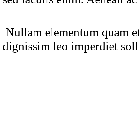
Nullam elementum quam et
dignissim leo imperdiet solli